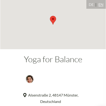
DE
EN
Yoga for Balance
Maria Magdalena Cantu
Rodriguez
Alsenstraße 2, 48147 Münster,
Deutschland