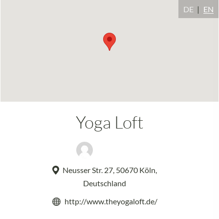
DE
EN
Yoga Loft
Sonia Bach
Neusser Str. 27, 50670 Köln,
Deutschland
http://www.theyogaloft.de/