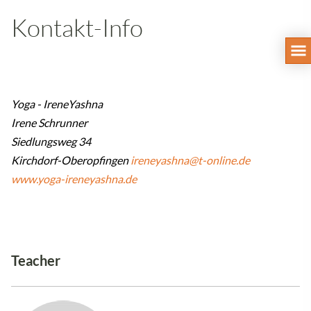
Kontakt-Info
Yoga - IreneYashna
Irene Schrunner
Siedlungsweg 34
Kirchdorf-Oberopfingen
ireneyashna@t-online.de
www.yoga-ireneyashna.de
Teacher