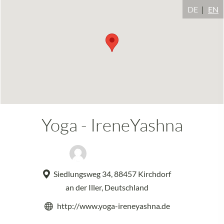
DE
EN
Yoga - IreneYashna
Irene Schrunner
Siedlungsweg 34, 88457 Kirchdorf
an der Iller, Deutschland
http://www.yoga-ireneyashna.de