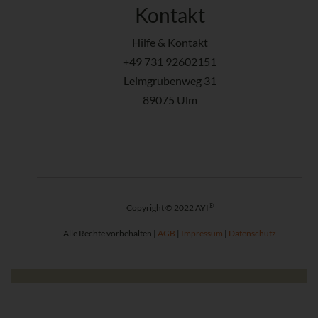
Kontakt
Hilfe & Kontakt
+49 731 92602151
Leimgrubenweg 31
89075 Ulm
®
Copyright © 2022 AYI
Alle Rechte vorbehalten |
AGB
|
Impressum
|
Datenschutz