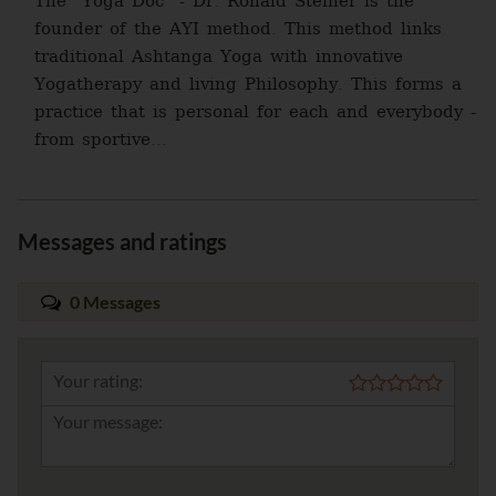
The "Yoga Doc" - Dr. Ronald Steiner is the
founder of the AYI method. This method links
traditional Ashtanga Yoga with innovative
Yogatherapy and living Philosophy. This forms a
practice that is personal for each and everybody -
from sportive...
Messages and ratings
0 Messages
Your rating: