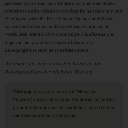
gestreckt nach unten, bis die Füße dicht über dem Boden
schweben und Dein Becken noch über Deinen Schultern und
Ellenbogen verbleibt. Rolle dann auf Deine Handflächen
nach vorne und lande mit Deinen Füßen hinten auf der
Caturaṅga Daṇḍāsana
Matte. Stabilisiere Dich in
und
folge von hier aus dem Dir bereits bekannten
Bewegungsfluss bis in den neutralen Stand.
Wechsele aus dem neutralen Stand in den
Bewegungsfluss der nächsten Haltung.
Kāraṇḍavāsana
Wirkung:
, die "Himalaya
Flugente", entwickelt Kraft im Schultergürtel und im
gesamten Rumpf. Zusätzlich kultiviert sie ein Gefühl
der Balance auf den Unterarmen.