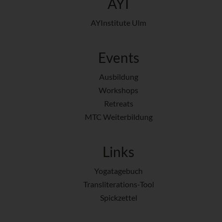
AYI
AYInstitute Ulm
Events
Ausbildung
Workshops
Retreats
MTC Weiterbildung
Links
Yogatagebuch
Transliterations-Tool
Spickzettel