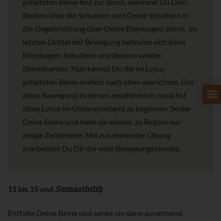
gefalteten Beine fest zur Brust, während Du Dein
Becken über die Schultern und Deine Schultern in
die Gegenrichtung über Deine Ellenbogen ziehst. Im
letzten Drittel der Bewegung befinden sich dann
Ellenbogen, Schultern und Becken wieder
übereinander. Nun kannst Du die im Lotus
gefalteten Beine einfach nach oben ausrichten. Um
diese Bewegung zu lernen empfehle ich zunächst
ohne Lotus im Unterarmstand zu beginnen. Senke
Deine Beine und hebe sie wieder. zu Beginn nur
einige Zentimeter. Mit zunehmender Übung
erarbeitest Du Dir die volle Bewegungsstrecke.
Samasthitiḥ
11 bis 15 und
Entfalte Deine Beine und senke sie dann ausatmend