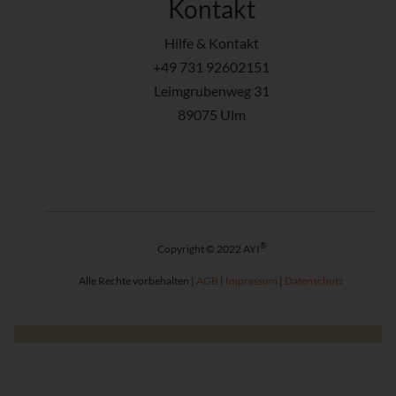
Kontakt
Hilfe & Kontakt
+49 731 92602151
Leimgrubenweg 31
89075 Ulm
®
Copyright © 2022 AYI
Alle Rechte vorbehalten |
AGB
|
Impressum
|
Datenschutz