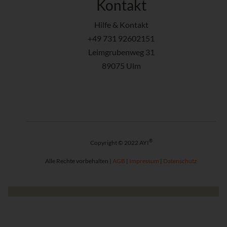
Kontakt
Hilfe & Kontakt
+49 731 92602151
Leimgrubenweg 31
89075 Ulm
®
Copyright © 2022 AYI
Alle Rechte vorbehalten |
AGB
|
Impressum
|
Datenschutz