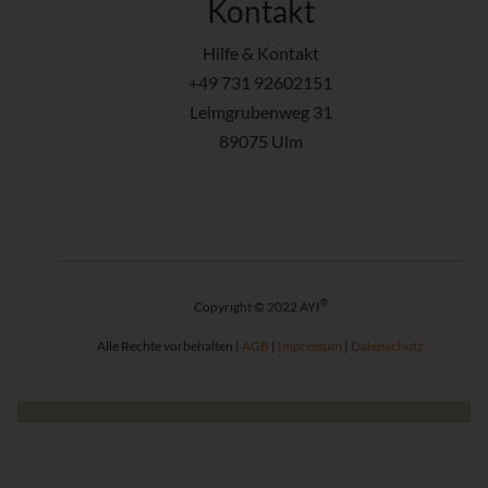
Kontakt
Hilfe & Kontakt
+49 731 92602151
Leimgrubenweg 31
89075 Ulm
®
Copyright © 2022 AYI
Alle Rechte vorbehalten |
AGB
|
Impressum
|
Datenschutz