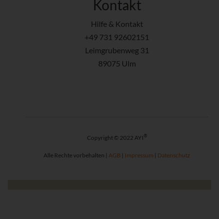
Kontakt
Hilfe & Kontakt
+49 731 92602151
Leimgrubenweg 31
89075 Ulm
®
Copyright © 2022 AYI
Alle Rechte vorbehalten |
AGB
|
Impressum
|
Datenschutz