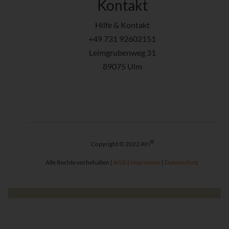
Kontakt
Hilfe & Kontakt
+49 731 92602151
Leimgrubenweg 31
89075 Ulm
®
Copyright © 2022 AYI
Alle Rechte vorbehalten |
AGB
|
Impressum
|
Datenschutz