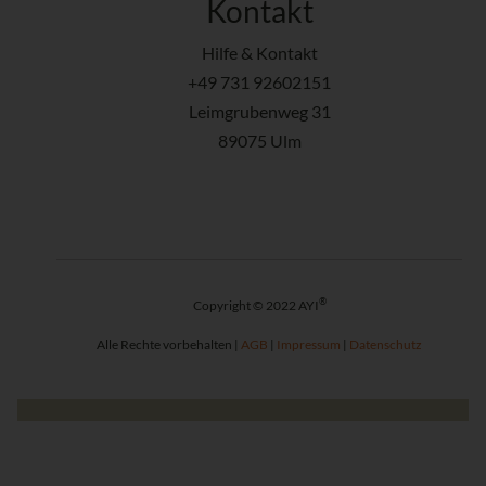
Kontakt
Hilfe & Kontakt
+49 731 92602151
Leimgrubenweg 31
89075 Ulm
®
Copyright © 2022 AYI
Alle Rechte vorbehalten |
AGB
|
Impressum
|
Datenschutz