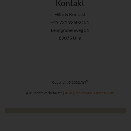
Kontakt
Hilfe & Kontakt
+49 731 92602151
Leimgrubenweg 31
89075 Ulm
®
Copyright © 2022 AYI
Alle Rechte vorbehalten |
AGB
|
Impressum
|
Datenschutz