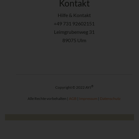
Kontakt
Hilfe & Kontakt
+49 731 92602151
Leimgrubenweg 31
89075 Ulm
®
Copyright © 2022 AYI
Alle Rechte vorbehalten |
AGB
|
Impressum
|
Datenschutz