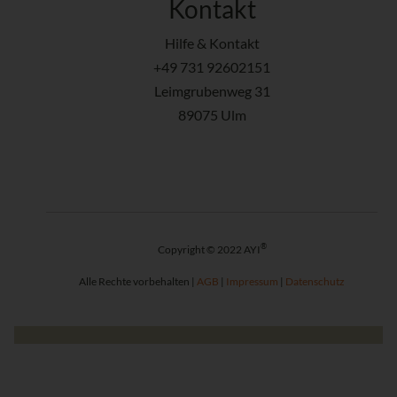
Kontakt
Hilfe & Kontakt
+49 731 92602151
Leimgrubenweg 31
89075 Ulm
®
Copyright © 2022 AYI
Alle Rechte vorbehalten |
AGB
|
Impressum
|
Datenschutz