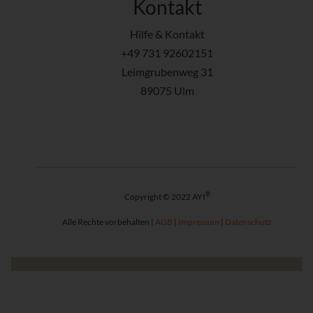
Kontakt
Hilfe & Kontakt
+49 731 92602151
Leimgrubenweg 31
89075 Ulm
®
Copyright © 2022 AYI
Alle Rechte vorbehalten |
AGB
|
Impressum
|
Datenschutz