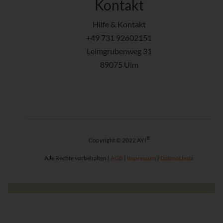
Kontakt
Hilfe & Kontakt
+49 731 92602151
Leimgrubenweg 31
89075 Ulm
®
Copyright © 2022 AYI
Alle Rechte vorbehalten |
AGB
|
Impressum
|
Datenschutz