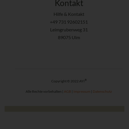
Kontakt
Hilfe & Kontakt
+49 731 92602151
Leimgrubenweg 31
89075 Ulm
®
Copyright © 2022 AYI
Alle Rechte vorbehalten |
AGB
|
Impressum
|
Datenschutz