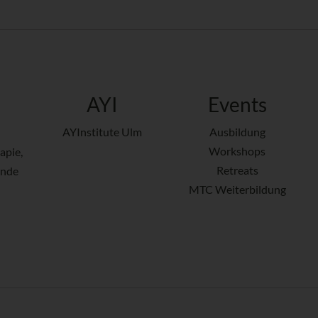
AYI
Events
AYInstitute Ulm
Ausbildung
Workshops
apie,
Retreats
ende
MTC Weiterbildung