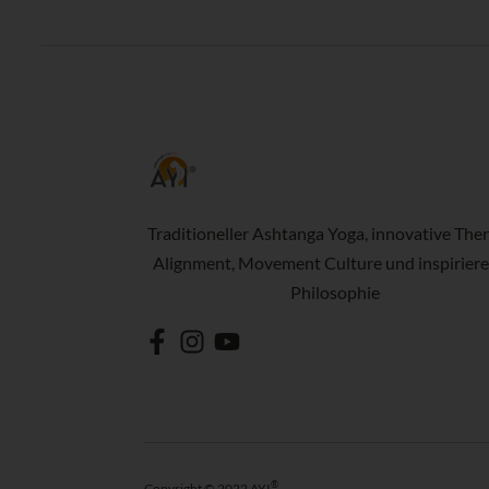
Traditioneller Ashtanga Yoga, innovative Ther
Alignment, Movement Culture und inspirier
Philosophie
®
Copyright © 2022 AYI