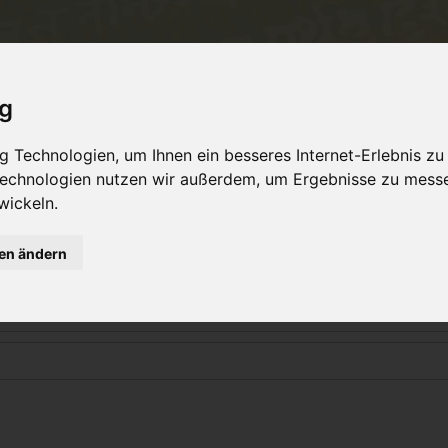
ent
Philosophy
TeachersTraining
Online Yo
ig
 Technologien, um Ihnen ein besseres Internet-Erlebnis zu
 Technologien nutzen wir außerdem, um Ergebnisse zu mess
Login
wickeln.
gen ändern