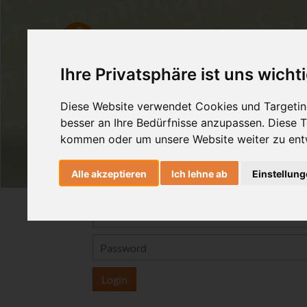
AshtangaYoga
HealingMovem
Ihre Privatsphäre ist uns wicht
Diese Website verwendet Cookies und Targeting
besser an Ihre Bedürfnisse anzupassen. Diese
kommen oder um unsere Website weiter zu ent
Alle akzeptieren
Ich lehne ab
Einstellun
Login