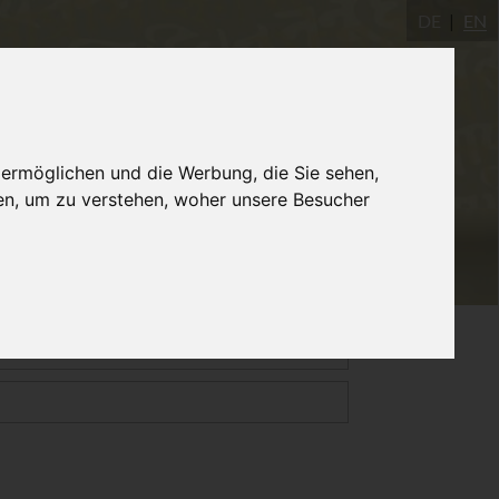
DE
EN
gastudio
AYInstitute Ulm
Shop
 ermöglichen und die Werbung, die Sie sehen,
en, um zu verstehen, woher unsere Besucher