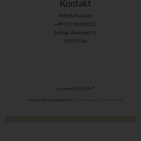
Kontakt
Hilfe & Kontakt
+49 731 92602151
Leimgrubenweg 31
89075 Ulm
®
Copyright © 2022 AYI
Alle Rechte vorbehalten |
AGB
|
Impressum
|
Datenschutz