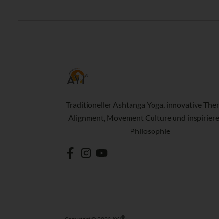
Traditioneller Ashtanga Yoga, innovative Ther
Alignment, Movement Culture und inspirier
Philosophie
®
Copyright © 2022 AYI