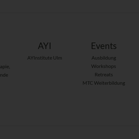
AYI
Events
AYInstitute Ulm
Ausbildung
Workshops
apie,
Retreats
ende
MTC Weiterbildung