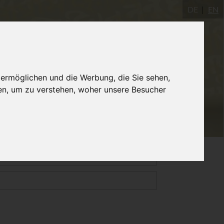
DE
EN
gastudio
AYInstitute Ulm
Shop
 ermöglichen und die Werbung, die Sie sehen,
en, um zu verstehen, woher unsere Besucher