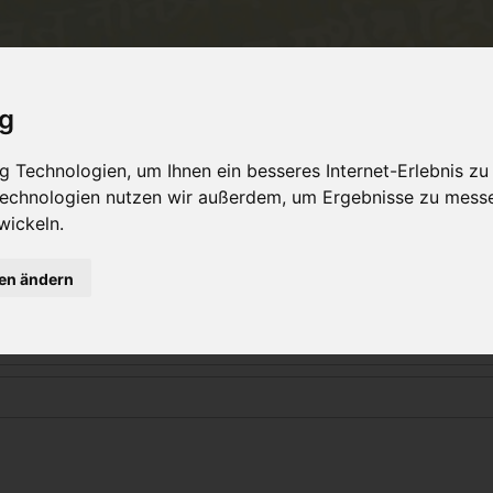
ent
Philosophy
TeachersTraining
Online Yo
ig
 Technologien, um Ihnen ein besseres Internet-Erlebnis zu
 Technologien nutzen wir außerdem, um Ergebnisse zu mess
Login
wickeln.
gen ändern