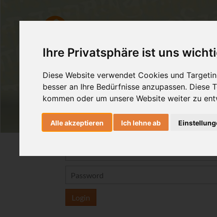
AshtangaYoga
HealingMovem
Ihre Privatsphäre ist uns wicht
Diese Website verwendet Cookies und Targeting
besser an Ihre Bedürfnisse anzupassen. Diese
kommen oder um unsere Website weiter zu ent
Alle akzeptieren
Ich lehne ab
Einstellun
Login