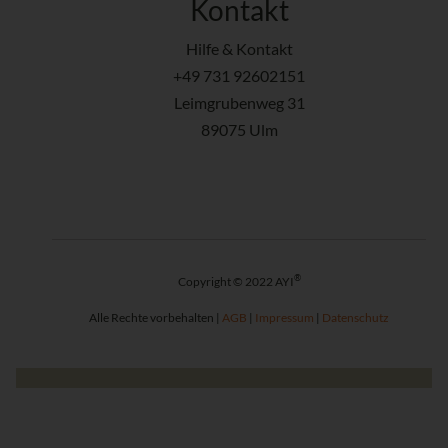
Kontakt
Hilfe & Kontakt
+49 731 92602151
Leimgrubenweg 31
89075 Ulm
®
Copyright © 2022 AYI
Alle Rechte vorbehalten |
AGB
|
Impressum
|
Datenschutz