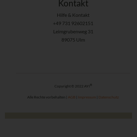
Kontakt
Hilfe & Kontakt
+49 731 92602151
Leimgrubenweg 31
89075 Ulm
®
Copyright © 2022 AYI
Alle Rechte vorbehalten |
AGB
|
Impressum
|
Datenschutz