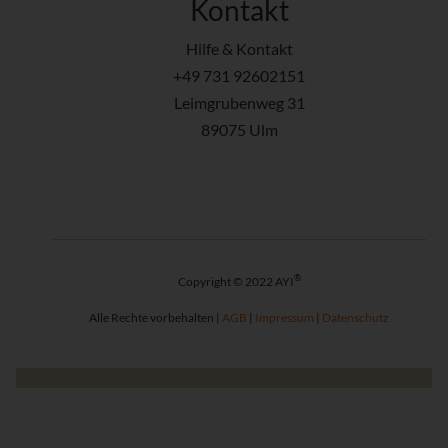
Kontakt
Hilfe & Kontakt
+49 731 92602151
Leimgrubenweg 31
89075 Ulm
®
Copyright © 2022 AYI
Alle Rechte vorbehalten |
AGB
|
Impressum
|
Datenschutz