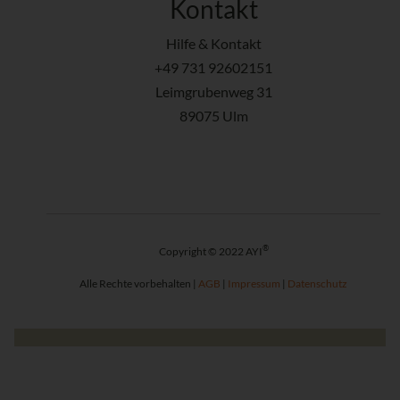
Kontakt
Hilfe & Kontakt
+49 731 92602151
Leimgrubenweg 31
89075 Ulm
®
Copyright © 2022 AYI
Alle Rechte vorbehalten |
AGB
|
Impressum
|
Datenschutz