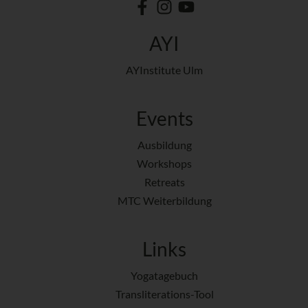
AYI
AYInstitute Ulm
Events
Ausbildung
Workshops
Retreats
MTC Weiterbildung
Links
Yogatagebuch
Transliterations-Tool