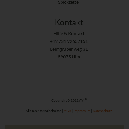
Spickzettel
Kontakt
Hilfe & Kontakt
+49 731 92602151
Leimgrubenweg 31
89075 Ulm
®
Copyright © 2022 AYI
Alle Rechte vorbehalten |
AGB
|
Impressum
|
Datenschutz