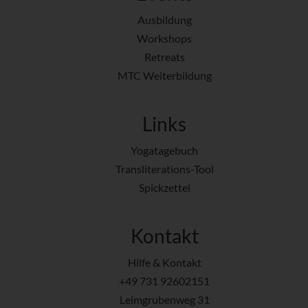
Ausbildung
Workshops
Retreats
MTC Weiterbildung
Links
Yogatagebuch
Transliterations-Tool
Spickzettel
Kontakt
Hilfe & Kontakt
+49 731 92602151
Leimgrubenweg 31