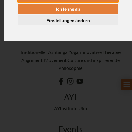
Ich lehne ab
Einstellungen ändern
Traditioneller Ashtanga Yoga, innovative Therapie,
Alignment, Movement Culture und inspirierende
Philosophie
AYI
AYInstitute Ulm
Events