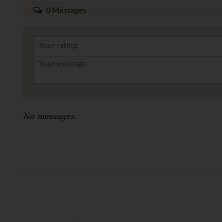
0 Messages
Your rating:
No messages.