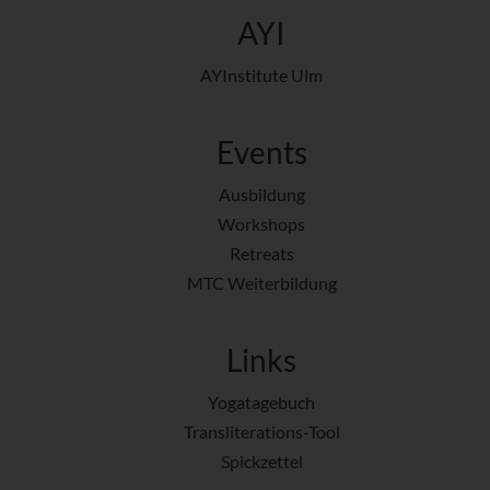
AYI
AYInstitute Ulm
Events
Ausbildung
Workshops
Retreats
MTC Weiterbildung
Links
Yogatagebuch
Transliterations-Tool
Spickzettel