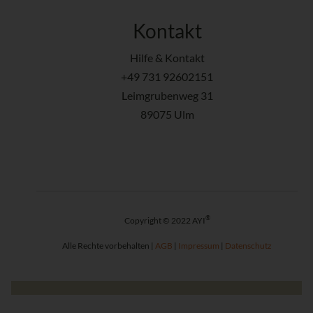
Kontakt
Hilfe & Kontakt
+49 731 92602151
Leimgrubenweg 31
89075 Ulm
®
Copyright © 2022 AYI
Alle Rechte vorbehalten |
AGB
|
Impressum
|
Datenschutz