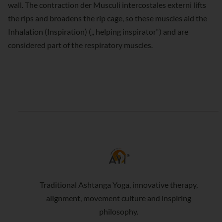
wall. The contraction der Musculi intercostales externi lifts
the rips and broadens the rip cage, so these muscles aid the
Inhalation (Inspiration) („ helping inspirator“) and are
considered part of the respiratory muscles.
Traditional Ashtanga Yoga, innovative therapy,
alignment, movement culture and inspiring
philosophy.