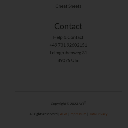
Cheat Sheets
Contact
Help & Contact
+49 731 92602151
Leimgrubenweg 31
89075 Ulm
®
Copyright © 2023 AYI
All rights reserverd |
AGB
|
Impressum
|
Data Privacy