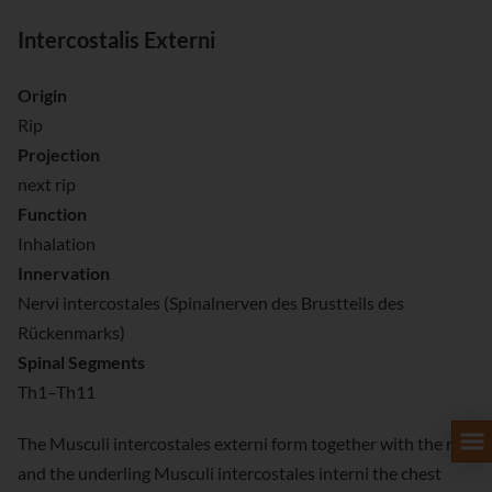
Intercostalis Externi
Origin
Rip
Projection
next rip
Function
Inhalation
Innervation
Nervi intercostales (Spinalnerven des Brustteils des
Rückenmarks)
Spinal Segments
Th1–Th11
The Musculi intercostales externi form together with the rips
and the underling Musculi intercostales interni the chest