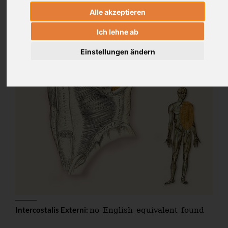
Alle akzeptieren
Ich lehne ab
Einstellungen ändern
no English equivalent found
Intercostalis Externi: