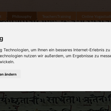
t
Philosophy
TeachersTraining
Online Yogastud
ig
 Technologien, um Ihnen ein besseres Internet-Erlebnis zu
 Technologien nutzen wir außerdem, um Ergebnisse zu mess
wickeln.
gen ändern