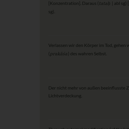
tataḥ
[Konzentration]. Daraus (
| abl sg)
sg).
Verlassen wir den Körper im Tod, gehen wi
prakāśa
(
) des wahren Selbst.
Der nicht mehr von außen beeinflusste Z
Lichtverdeckung.