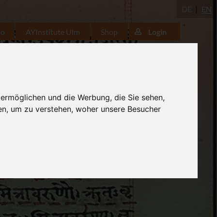
DE
EN
io
AYInstitute Ulm
Shop
Login
 ermöglichen und die Werbung, die Sie sehen,
en, um zu verstehen, woher unsere Besucher