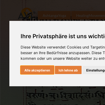
AshtangaYoga
HealingMovemen
Ihre Privatsphäre ist uns wicht
Diese Website verwendet Cookies und Targeting
besser an Ihre Bedürfnisse anzupassen. Diese
kommen oder um unsere Website weiter zu ent
Alle akzeptieren
Ich lehne ab
Einstellun