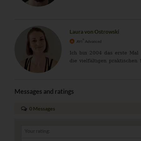
Laura von Ostrowski
®
AYI
Advanced
Ich bin 2004 das erste Mal
die vielfältigen praktische
Messages and ratings
0 Messages
Your rating: