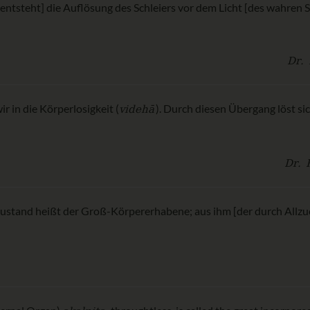
 [entsteht] die Auflösung des Schleiers vor dem Licht [des wahren S
Dr. 
videhā
r in die Körperlosigkeit (
). Durch diesen Übergang löst sic
Dr. 
ustand heißt der Groß-Körpererhabene; aus ihm [der durch Allzuch