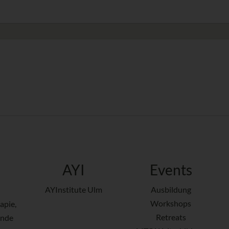
AYI
Events
AYInstitute Ulm
Ausbildung
Workshops
apie,
Retreats
ende