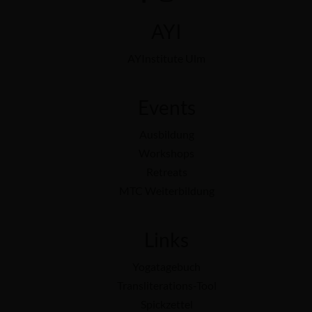
AYI
AYInstitute Ulm
Events
Ausbildung
Workshops
Retreats
MTC Weiterbildung
Links
Yogatagebuch
Transliterations-Tool
Spickzettel