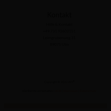
Kontakt
Hilfe & Kontakt
+49 731 92602151
Leimgrubenweg 31
89075 Ulm
®
Copyright © 2022 AYI
Alle Rechte vorbehalten |
AGB
|
Impressum
|
Datenschutz