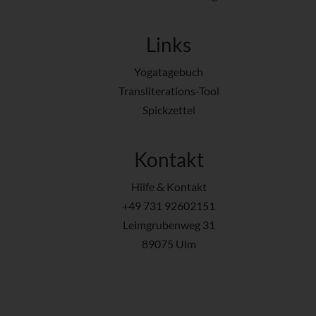
Links
Yogatagebuch
Transliterations-Tool
Spickzettel
Kontakt
Hilfe & Kontakt
+49 731 92602151
Leimgrubenweg 31
89075 Ulm