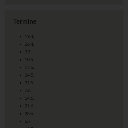
Termine
19.4.
26.4.
3.5.
10.5.
17.5.
24.5.
31.5.
7.6.
14.6.
21.6.
28.6.
5.7.