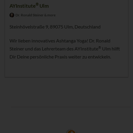
®
AYInstitute
Ulm
Dr. Ronald Steiner & more
Steinhövelstraße 9, 89075 Ulm, Deutschland
Wir lieben innovatives Ashtanga Yoga! Dr. Ronald
®
Steiner und das Lehrerteam des AYInstitute
Ulm hilft
Dir Deine persönliche Praxis weiter zu entwickeln.