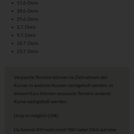
11.6. Doro
18.6. Doro
25.6. Doro
2.7. Doro
9.7. Doro
16.7. Doro
23.7. Doro
Verpasste Termine können im Zeitrahmen des
Kurses in anderen Kursen nachgeholt werden. In
diesem Kurs können verpasste Termine anderer
Kurse nachgeholt werden.
Drop In möglich (20€).
Du kennst AYI noch nicht? Wir laden Dich auf eine