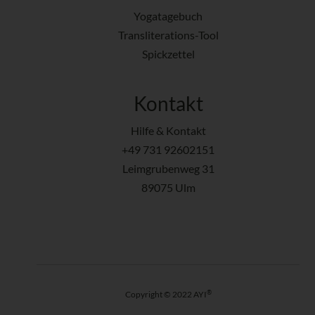
Yogatagebuch
Transliterations-Tool
Spickzettel
Kontakt
Hilfe & Kontakt
+49 731 92602151
Leimgrubenweg 31
89075 Ulm
®
Copyright © 2022 AYI