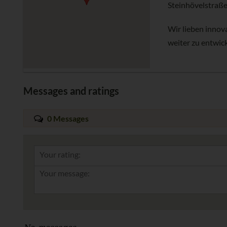
Steinhövelstraße
Wir lieben innov
weiter zu entwick
Messages and ratings
0 Messages
Your rating: