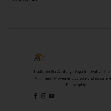
No messages.
Traditioneller Ashtanga Yoga, innovative Ther
Alignment, Movement Culture und inspirier
Philosophie