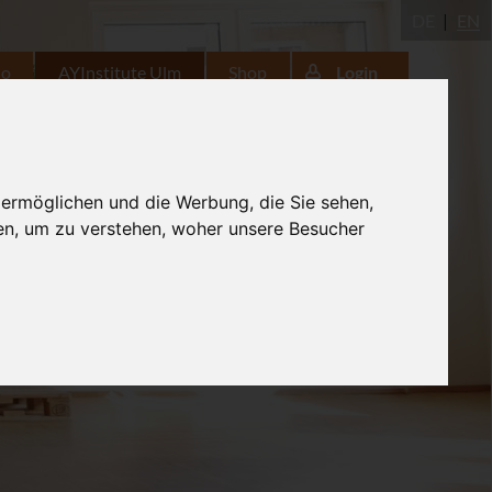
DE
EN
io
AYInstitute Ulm
Shop
Login
 ermöglichen und die Werbung, die Sie sehen,
en, um zu verstehen, woher unsere Besucher