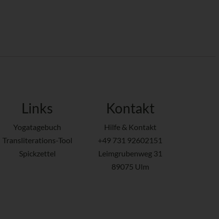
Links
Kontakt
Yogatagebuch
Hilfe & Kontakt
Transliterations-Tool
+49 731 92602151
Spickzettel
Leimgrubenweg 31
89075 Ulm