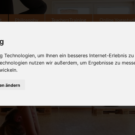
t
Philosophy
TeachersTraining
Online Yogastud
ig
 Technologien, um Ihnen ein besseres Internet-Erlebnis zu
 Technologien nutzen wir außerdem, um Ergebnisse zu mess
wickeln.
gen ändern