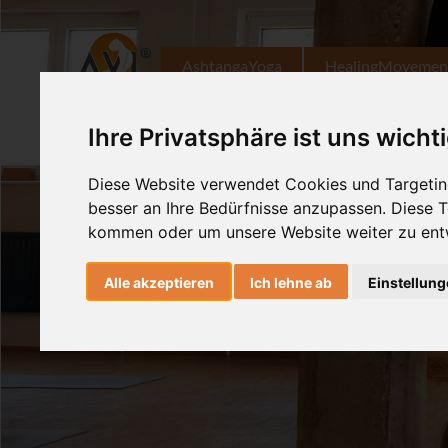
AshtangaYoga
HealingMovemen
Ihre Privatsphäre ist uns wicht
Diese Website verwendet Cookies und Targeting
besser an Ihre Bedürfnisse anzupassen. Diese
kommen oder um unsere Website weiter zu ent
Alle akzeptieren
Ich lehne ab
Einstellun