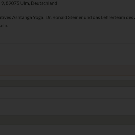
 9, 89075 Ulm, Deutschland
atives Ashtanga Yoga! Dr. Ronald Steiner und das Lehrerteam des 
eln.