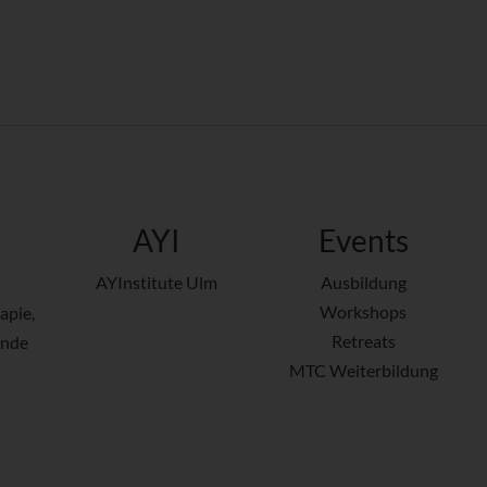
AYI
Events
AYInstitute Ulm
Ausbildung
Workshops
apie,
Retreats
ende
MTC Weiterbildung