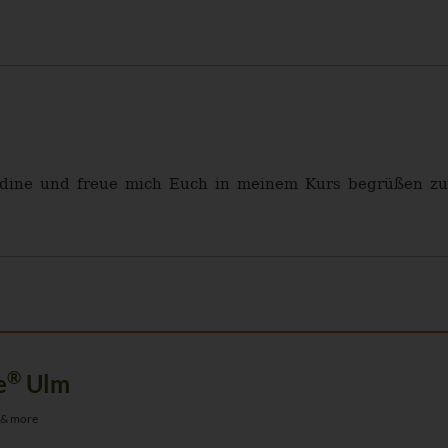
Nadine und freue mich Euch in meinem Kurs begrüßen zu
®
e
Ulm
 & more