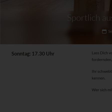
Sportlich au
Se
Lass Dich v
Sonntag: 17.30 Uhr
fordernden,
Ihr schwebt
kennen.
Wer sich mi