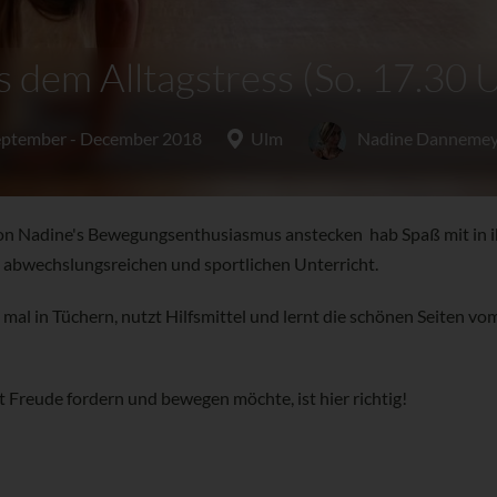
s dem Alltagstress (So. 17.30 Uh
ptember - December 2018
Ulm
Nadine Dannemey
on Nadine's Bewegungsenthusiasmus anstecken hab Spaß mit in 
 abwechslungsreichen und sportlichen Unterricht.
 mal in Tüchern, nutzt Hilfsmittel und lernt die schönen Seiten vo
t Freude fordern und bewegen möchte, ist hier richtig!