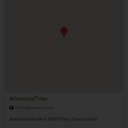
®
AYInstitute
Ulm
Dr. Ronald Steiner & more
Steinhövelstraße 9, 89075 Ulm, Deutschland