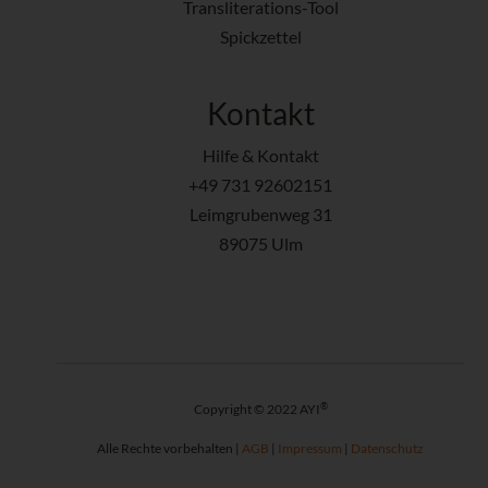
Transliterations-Tool
Spickzettel
Kontakt
Hilfe & Kontakt
+49 731 92602151
Leimgrubenweg 31
89075 Ulm
®
Copyright © 2022 AYI
Alle Rechte vorbehalten |
AGB
|
Impressum
|
Datenschutz