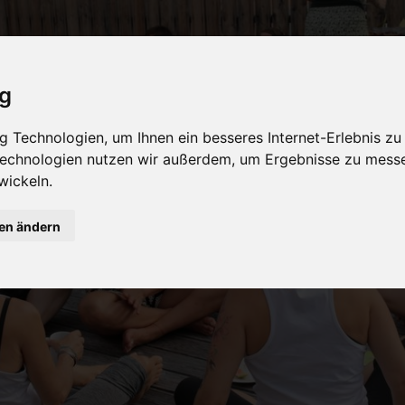
t
Philosophy
TeachersTraining
Online Yogastud
ig
 Technologien, um Ihnen ein besseres Internet-Erlebnis zu
 Technologien nutzen wir außerdem, um Ergebnisse zu mess
wickeln.
gen ändern