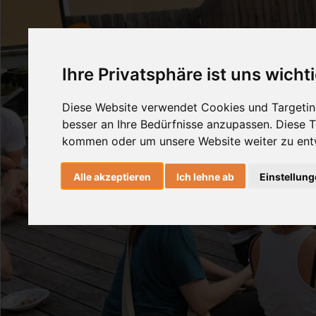
AshtangaYoga
HealingMovemen
Ihre Privatsphäre ist uns wicht
Diese Website verwendet Cookies und Targeting
besser an Ihre Bedürfnisse anzupassen. Diese
kommen oder um unsere Website weiter zu ent
Alle akzeptieren
Ich lehne ab
Einstellun