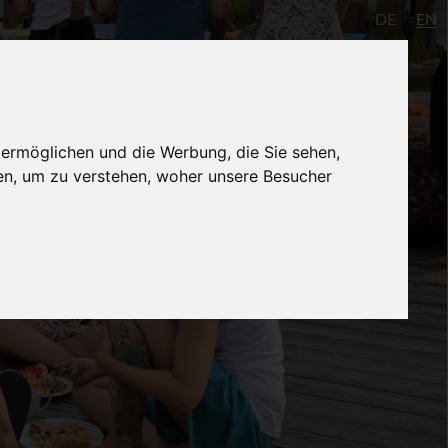
DE
EN
io
AYInstitute Ulm
Shop
Login
 ermöglichen und die Werbung, die Sie sehen,
en, um zu verstehen, woher unsere Besucher