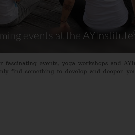
ing events at the AYInstitute
r fascinating events, yoga workshops and AYI
ainly find something to develop and deepen yo