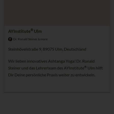
®
AYInstitute
Ulm
Dr. Ronald Steiner & more
Steinhövelstraße 9, 89075 Ulm, Deutschland
Wir lieben innovatives Ashtanga Yoga! Dr. Ronald
®
Steiner und das Lehrerteam des AYInstitute
Ulm hilft
Dir Deine persönliche Praxis weiter zu entwickeln.