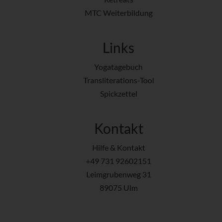
MTC Weiterbildung
Links
Yogatagebuch
Transliterations-Tool
Spickzettel
Kontakt
Hilfe & Kontakt
+49 731 92602151
Leimgrubenweg 31
89075 Ulm