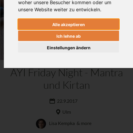
woher unsere Besucher kommen oder um
unsere Website weiter zu entwickeln.
Alle akzeptieren
Ich lehne ab
Einstellungen ändern
AYI Friday Night - Mantra
und Kirtan
22.9.2017
Ulm
Lisa Kempka
& more