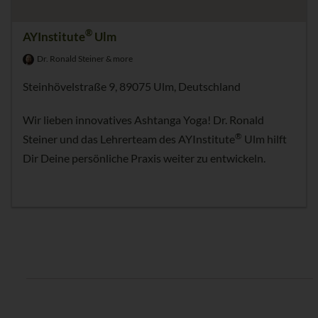
®
AYInstitute
Ulm
Dr. Ronald Steiner & more
Steinhövelstraße 9, 89075 Ulm, Deutschland
Wir lieben innovatives Ashtanga Yoga! Dr. Ronald
®
Steiner und das Lehrerteam des AYInstitute
Ulm hilft
Dir Deine persönliche Praxis weiter zu entwickeln.