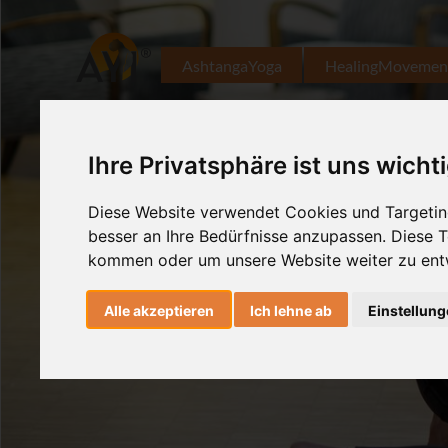
AshtangaYoga
HealingMovemen
Ihre Privatsphäre ist uns wicht
Diese Website verwendet Cookies und Targeting
besser an Ihre Bedürfnisse anzupassen. Diese
kommen oder um unsere Website weiter zu ent
Alle akzeptieren
Ich lehne ab
Einstellun