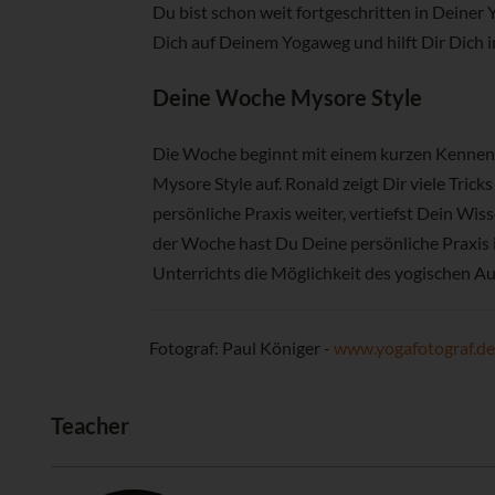
Du bist schon weit fortgeschritten in Deiner Y
Dich auf Deinem Yogaweg und hilft Dir Dich 
Deine Woche Mysore Style
Die Woche beginnt mit einem kurzen Kennenle
Mysore Style auf. Ronald zeigt Dir viele Tri
persönliche Praxis weiter, vertiefst Dein W
der Woche hast Du Deine persönliche Praxis 
Unterrichts die Möglichkeit des yogischen A
Fotograf: Paul Königer -
www.yogafotograf.d
Teacher