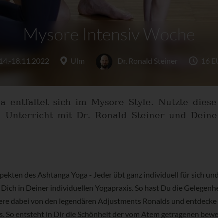
Mysore Intensiv Woche
14.-18.11.2022
Ulm
Dr. Ronald Steiner
16 E
a entfaltet sich im Mysore Style. Nutzte dies
 Unterricht mit Dr. Ronald Steiner und Deine 
ekten des Ashtanga Yoga - Jeder übt ganz individuell für sich un
Dich in Deiner individuellen Yogapraxis. So hast Du die Gelegenh
tiere dabei von den legendären Adjustments Ronalds und entdecke 
s. So entsteht in Dir die Schönheit der vom Atem getragenen bew