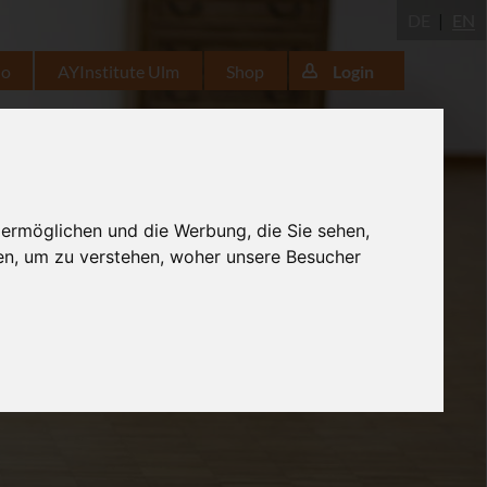
DE
EN
io
AYInstitute Ulm
Shop
Login
 ermöglichen und die Werbung, die Sie sehen,
en, um zu verstehen, woher unsere Besucher