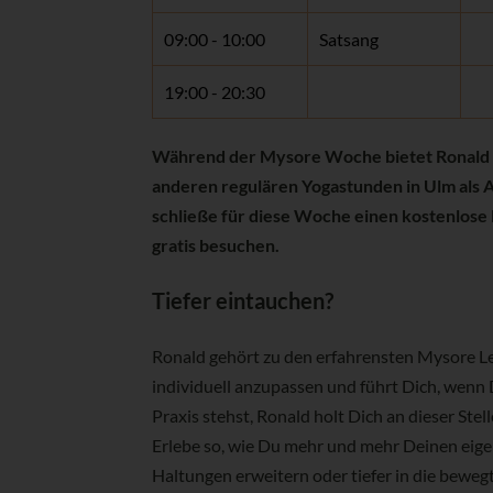
09:00 - 10:00
Satsang
19:00 - 20:30
Während der Mysore Woche bietet Ronald a
anderen regulären Yogastunden in Ulm als A
schließe für diese Woche einen kostenlose 
gratis besuchen.
Tiefer eintauchen?
Ronald gehört zu den erfahrensten Mysore Leh
individuell anzupassen und führt Dich, wenn D
Praxis stehst, Ronald holt Dich an dieser Stel
Erlebe so, wie Du mehr und mehr Deinen eigen
Haltungen erweitern oder tiefer in die bewe