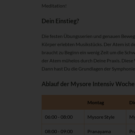
Meditation!
Dein Einstieg?
Die festen Übungsserien und genauen Beweg
Körper erlebten Musikstücks. Der Atem ist d
braucht zu Beginn ein wenig Zeit um die Sch
der Atem mühelos durch Deine Praxis. Diese 
Dann hast Du die Grundlagen der Symphonie e
Ablauf der Mysore Intensiv Woche
Montag
Di
06:00 - 08:00
Mysore Style
My
08:00 - 09:00
Pranayama
Pr