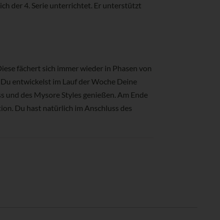
ch der 4. Serie unterrichtet. Er unterstützt
iese fächert sich immer wieder in Phasen von
g. Du entwickelst im Lauf der Woche Deine
ass und des Mysore Styles genießen. Am Ende
on. Du hast natürlich im Anschluss des