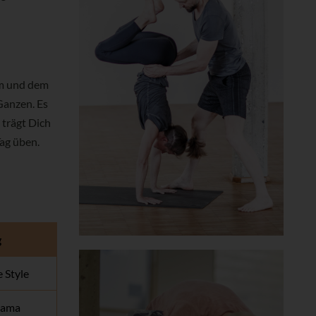
em und dem
Ganzen. Es
 trägt Dich
ag üben.
g
 Style
yama