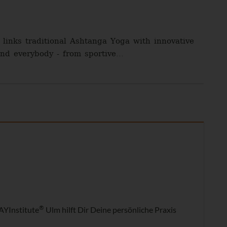
links traditional Ashtanga Yoga with innovative
nd everybody - from sportive...
®
AYInstitute
Ulm hilft Dir Deine persönliche Praxis