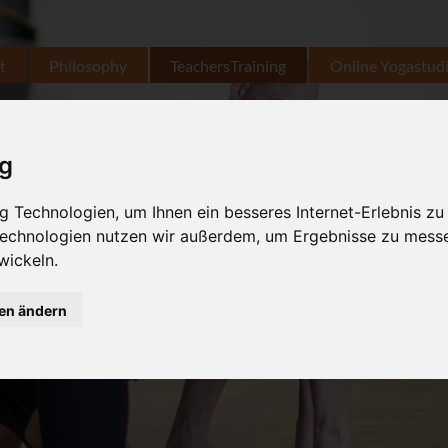
t
Philosophy
TeachersTraining
Online Yogastud
ig
 Technologien, um Ihnen ein besseres Internet-Erlebnis zu
 Technologien nutzen wir außerdem, um Ergebnisse zu mess
wickeln.
gen ändern