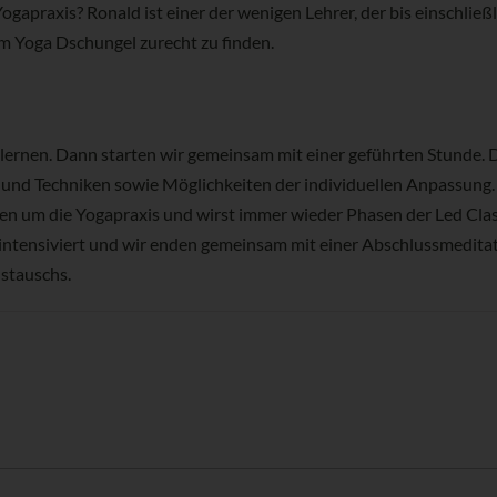
ogapraxis? Ronald ist einer der wenigen Lehrer, der bis einschließli
im Yoga Dschungel zurecht zu finden.
rnen. Dann starten wir gemeinsam mit einer geführten Stunde. D
cks und Techniken sowie Möglichkeiten der individuellen Anpassun
issen um die Yogapraxis und wirst immer wieder Phasen der Led Cl
intensiviert und wir enden gemeinsam mit einer Abschlussmeditati
ustauschs.
e