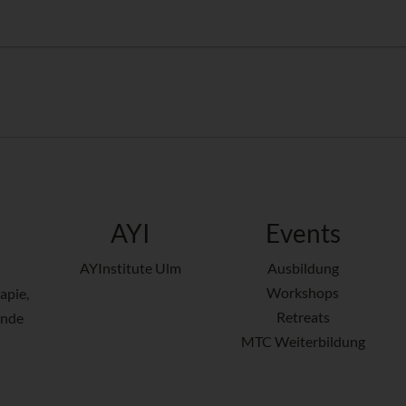
AYI
Events
AYInstitute Ulm
Ausbildung
Workshops
apie,
Retreats
ende
MTC Weiterbildung