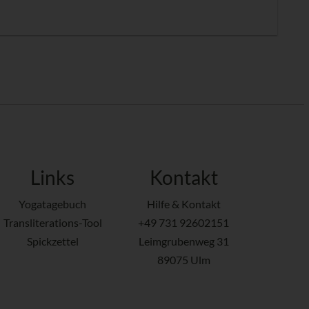
Links
Kontakt
Yogatagebuch
Hilfe & Kontakt
Transliterations-Tool
+49 731 92602151
Spickzettel
Leimgrubenweg 31
89075 Ulm