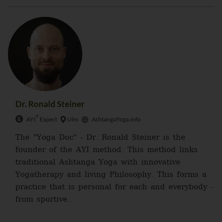
Dr. Ronald Steiner
®
AYI
Expert
Ulm
AshtangaYoga.info
The "Yoga Doc" - Dr. Ronald Steiner is the
founder of the AYI method. This method links
traditional Ashtanga Yoga with innovative
Yogatherapy and living Philosophy. This forms a
practice that is personal for each and everybody -
from sportive...