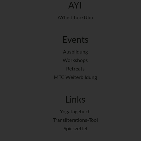
AYI
AYInstitute Ulm
Events
Ausbildung
Workshops
Retreats
MTC Weiterbildung
Links
Yogatagebuch
Transliterations-Tool
Spickzettel