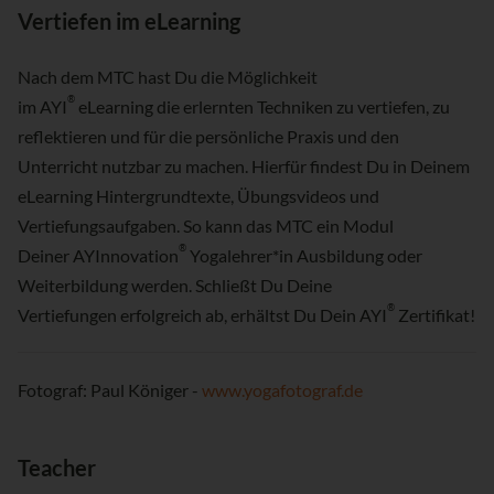
Vertiefen im eLearning
Nach dem MTC hast Du die Möglichkeit
®
im AYI
eLearning die erlernten Techniken zu vertiefen, zu
reflektieren und für die persönliche Praxis und den
Unterricht nutzbar zu machen. Hierfür findest Du in Deinem
eLearning Hintergrundtexte, Übungsvideos und
Vertiefungsaufgaben. So kann das MTC ein Modul
®
Deiner AYInnovation
Yogalehrer*in Ausbildung oder
Weiterbildung werden. Schließt Du Deine
®
Vertiefungen erfolgreich ab, erhältst Du Dein AYI
Zertifikat!
Fotograf: Paul Königer -
www.yogafotograf.de
Teacher