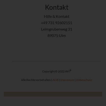
Kontakt
Hilfe & Kontakt
+49 731 92602151
Leimgrubenweg 31
89075 Ulm
®
Copyright © 2022 AYI
Alle Rechte vorbehalten |
AGB
|
Impressum
|
Datenschutz