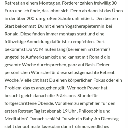
Retreat an einem Montag an. Förderer zahlen freiwillig 30
Euro und ich finde, das lohnt sich. Denn ab dann ist das Üben
in der über 200 qm großen Schule unlimitiert. Den besten
Start bekommst Du mit einem Yogatherapietermin bei
Ronald. Diese finden immer montags statt und eine
frühzeitige Anmeldung dafür ist zu empfehlen. Dort
bekommst Du 90 Minuten lang (bei einem Ersttermin)
ungeteilte Aufmerksamkeit und kannst mit Ronald die
gesamte Woche durchsprechen, ganz auf Basis Deiner
persönlichen Wünsche für diese selbstgemachte Retreat
Woche. Vielleicht hast Du einen körperlichen Fokus oder ein
Problem, das es anzugehen gilt. Wer noch Power hat,
besucht gleich danach die Präzisions-Stunde für
fortgeschrittene Übende. Vor allem zu empfehlen für den
ersten Retreat Tag ist aber ab 19 Uhr „Philosophie und
Meditation“. Danach schläfst Du wie ein Baby. Ab Dienstag
sieht der optimale Tagesplan dann frühmorgendliches