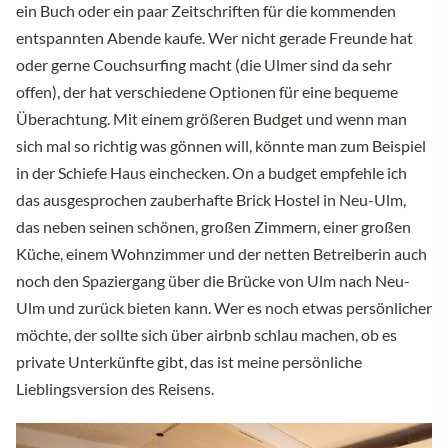
ein Buch oder ein paar Zeitschriften für die kommenden
entspannten Abende kaufe. Wer nicht gerade Freunde hat
oder gerne Couchsurfing macht (die Ulmer sind da sehr
offen), der hat verschiedene Optionen für eine bequeme
Überachtung. Mit einem größeren Budget und wenn man
sich mal so richtig was gönnen will, könnte man zum Beispiel
in der Schiefe Haus einchecken. On a budget empfehle ich
das ausgesprochen zauberhafte Brick Hostel in Neu-Ulm,
das neben seinen schönen, großen Zimmern, einer großen
Küche, einem Wohnzimmer und der netten Betreiberin auch
noch den Spaziergang über die Brücke von Ulm nach Neu-
Ulm und zurück bieten kann. Wer es noch etwas persönlicher
möchte, der sollte sich über airbnb schlau machen, ob es
private Unterkünfte gibt, das ist meine persönliche
Lieblingsversion des Reisens.