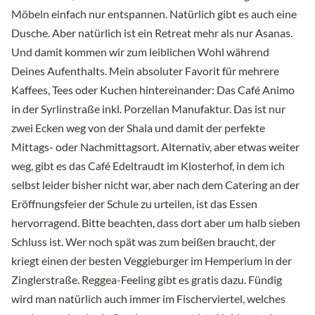
Möbeln einfach nur entspannen. Natürlich gibt es auch eine
Dusche. Aber natürlich ist ein Retreat mehr als nur Asanas.
Und damit kommen wir zum leiblichen Wohl während
Deines Aufenthalts. Mein absoluter Favorit für mehrere
Kaffees, Tees oder Kuchen hintereinander: Das Café Animo
in der Syrlinstraße inkl. Porzellan Manufaktur. Das ist nur
zwei Ecken weg von der Shala und damit der perfekte
Mittags- oder Nachmittagsort. Alternativ, aber etwas weiter
weg, gibt es das Café Edeltraudt im Klosterhof, in dem ich
selbst leider bisher nicht war, aber nach dem Catering an der
Eröffnungsfeier der Schule zu urteilen, ist das Essen
hervorragend. Bitte beachten, dass dort aber um halb sieben
Schluss ist. Wer noch spät was zum beißen braucht, der
kriegt einen der besten Veggieburger im Hemperium in der
Zinglerstraße. Reggea-Feeling gibt es gratis dazu. Fündig
wird man natürlich auch immer im Fischerviertel, welches