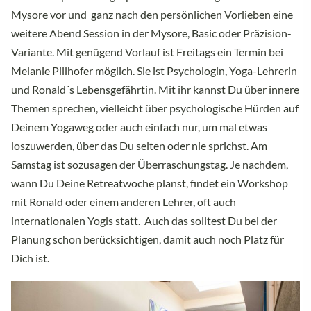
Mysore vor und ganz nach den persönlichen Vorlieben eine
weitere Abend Session in der Mysore, Basic oder Präzision-
Variante. Mit genügend Vorlauf ist Freitags ein Termin bei
Melanie Pillhofer möglich. Sie ist Psychologin, Yoga-Lehrerin
und Ronald´s Lebensgefährtin. Mit ihr kannst Du über innere
Themen sprechen, vielleicht über psychologische Hürden auf
Deinem Yogaweg oder auch einfach nur, um mal etwas
loszuwerden, über das Du selten oder nie sprichst. Am
Samstag ist sozusagen der Überraschungstag. Je nachdem,
wann Du Deine Retreatwoche planst, findet ein Workshop
mit Ronald oder einem anderen Lehrer, oft auch
internationalen Yogis statt. Auch das solltest Du bei der
Planung schon berücksichtigen, damit auch noch Platz für
Dich ist.