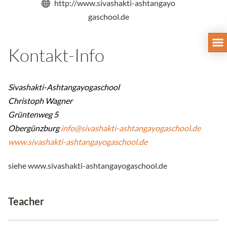
http://www.sivashakti-ashtangayo
gaschool.de
Kontakt-Info
Sivashakti-Ashtangayogaschool
Christoph Wagner
Grüntenweg 5
Obergünzburg
info@sivashakti-ashtangayogaschool.de
www.sivashakti-ashtangayogaschool.de
siehe www.sivashakti-ashtangayogaschool.de
Teacher