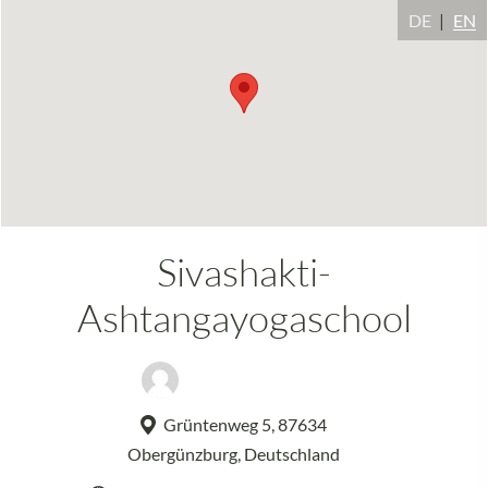
DE
EN
Sivashakti-
Ashtangayogaschool
Christoph Wagner
Grüntenweg 5, 87634
Obergünzburg, Deutschland