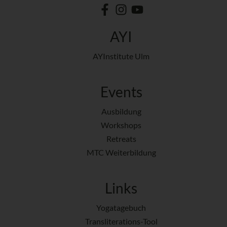
AYI
AYInstitute Ulm
Events
Ausbildung
Workshops
Retreats
MTC Weiterbildung
Links
Yogatagebuch
Transliterations-Tool