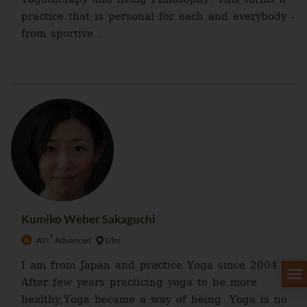
practice that is personal for each and everybody -
from sportive...
Kumiko Weber Sakaguchi
®
AYI
Advanced
Ulm
I am from Japan and practice Yoga since 2004.
After few years practicing yoga to be more
healthy,Yoga became a way of being. Yoga is no