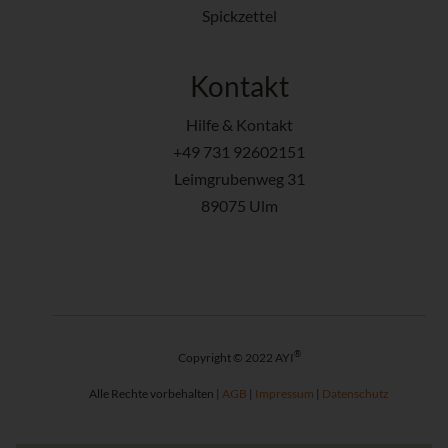
Spickzettel
Kontakt
Hilfe & Kontakt
+49 731 92602151
Leimgrubenweg 31
89075 Ulm
®
Copyright © 2022 AYI
Alle Rechte vorbehalten |
AGB
|
Impressum
|
Datenschutz