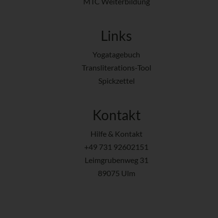
MTC Weiterbildung
Links
Yogatagebuch
Transliterations-Tool
Spickzettel
Kontakt
Hilfe & Kontakt
+49 731 92602151
Leimgrubenweg 31
89075 Ulm