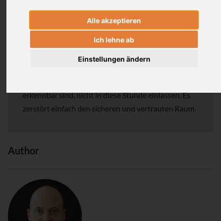
Dann kann in Zoom ein vertrauter und sicherer
Alle akzeptieren
Raum für alle Übenden entstehen.
Ich lehne ab
Leider kann ich Yogis, die zu spät (sicher ein paar
Einstellungen ändern
Minuten sind nicht schlimm) kommen, oder ihre
Kamera nicht anmachen, oder vom Namen her nicht
erkennbar sind, nicht in diese Stunde einlassen. Es
zerstört einfach den sicheren und vertrauten Raum.
Author