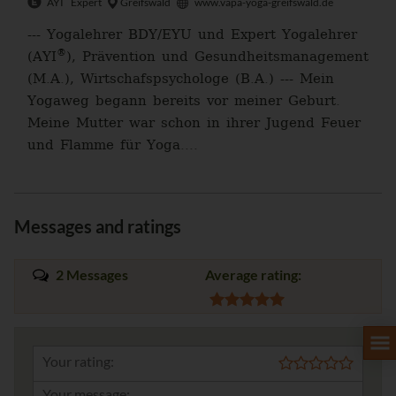
AYI
Expert
Greifswald
www.vapa-yoga-greifswald.de
--- Yogalehrer BDY/EYU und Expert Yogalehrer
®
(AYI
), Prävention und Gesundheitsmanagement
(M.A.), Wirtschafspsychologe (B.A.) --- Mein
Yogaweg begann bereits vor meiner Geburt.
Meine Mutter war schon in ihrer Jugend Feuer
und Flamme für Yoga....
Messages and ratings
2 Messages
Average rating:
Your rating: