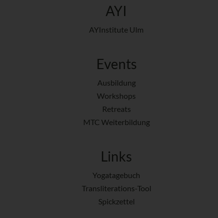
AYI
AYInstitute Ulm
Events
Ausbildung
Workshops
Retreats
MTC Weiterbildung
Links
Yogatagebuch
Transliterations-Tool
Spickzettel