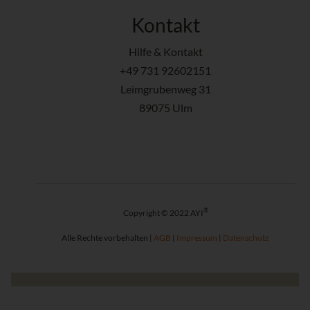
Kontakt
Hilfe & Kontakt
+49 731 92602151
Leimgrubenweg 31
89075 Ulm
®
Copyright © 2022 AYI
Alle Rechte vorbehalten |
AGB
|
Impressum
|
Datenschutz