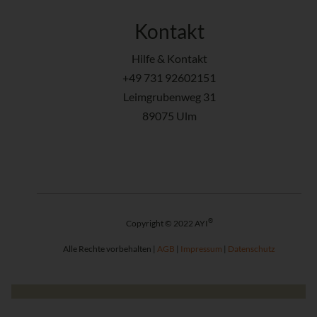
Kontakt
Hilfe & Kontakt
+49 731 92602151
Leimgrubenweg 31
89075 Ulm
®
Copyright © 2022 AYI
Alle Rechte vorbehalten |
AGB
|
Impressum
|
Datenschutz