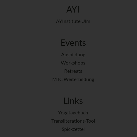
AYI
AYInstitute Ulm
Events
Ausbildung
Workshops
Retreats
MTC Weiterbildung
Links
Yogatagebuch
Transliterations-Tool
Spickzettel