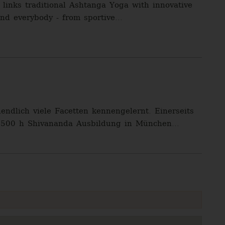
links traditional Ashtanga Yoga with innovative
nd everybody - from sportive...
dlich viele Facetten kennengelernt. Einerseits
 (500 h Shivananda Ausbildung in München...