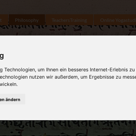
t
Philosophy
TeachersTraining
Online Yogastud
ig
 Technologien, um Ihnen ein besseres Internet-Erlebnis zu
 Technologien nutzen wir außerdem, um Ergebnisse zu mess
wickeln.
gen ändern