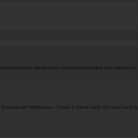
ation erfahren werden kann (Kevala Kumbhaka) oder ebenso im Alltag
Zustand der Meditation. - Dieses Erlebnis stellt sich dann auch wir