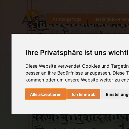
AshtangaYoga
HealingMovemen
Ihre Privatsphäre ist uns wicht
Diese Website verwendet Cookies und Targeting
besser an Ihre Bedürfnisse anzupassen. Diese
kommen oder um unsere Website weiter zu ent
Alle akzeptieren
Ich lehne ab
Einstellun