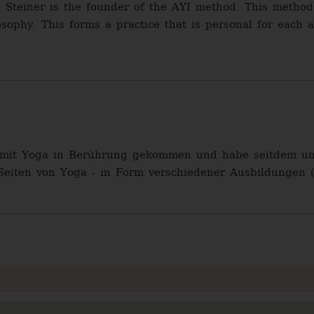
 Steiner is the founder of the AYI method. This method 
sophy. This forms a practice that is personal for each a
 mit Yoga in Berührung gekommen und habe seitdem unen
n Seiten von Yoga - in Form verschiedener Ausbildungen