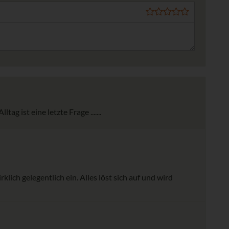
 ist eine letzte Frage .......
klich gelegentlich ein. Alles löst sich auf und wird