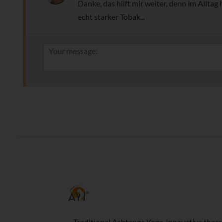
Danke, das hilft mir weiter, denn im Allt
echt starker Tobak...
Traditional Ashtanga Yoga, innovative thera