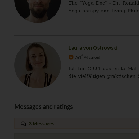
The "Yoga Doc" - Dr. Ronald
Yogatherapy and living Philo
Laura von Ostrowski
®
AYI
Advanced
Ich bin 2004 das erste Mal
die vielfältigen praktische
Messages and ratings
3 Messages