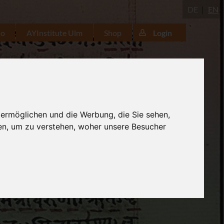
DE
EN
io
AYInstitute Ulm
Shop
Login
 ermöglichen und die Werbung, die Sie sehen,
en, um zu verstehen, woher unsere Besucher