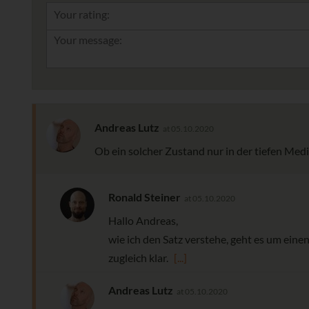
Your rating:
Andreas Lutz
at 05.10.2020
Ob ein solcher Zustand nur in der tiefen Medit
Ronald Steiner
at 05.10.2020
Hallo Andreas,
wie ich den Satz verstehe, geht es um einen 
zugleich klar.
[...]
Andreas Lutz
at 05.10.2020