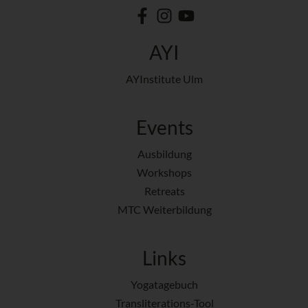
AYI
AYInstitute Ulm
Events
Ausbildung
Workshops
Retreats
MTC Weiterbildung
Links
Yogatagebuch
Transliterations-Tool