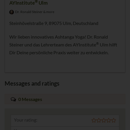
®
AYInstitute
Ulm
Dr. Ronald Steiner & more
Steinhövelstraße 9, 89075 Ulm, Deutschland
Wir lieben innovatives Ashtanga Yoga! Dr. Ronald
®
Steiner und das Lehrerteam des AYInstitute
Ulm hilft
Dir Deine persönliche Praxis weiter zu entwickeln.
Messages and ratings
0 Messages
Your rating: