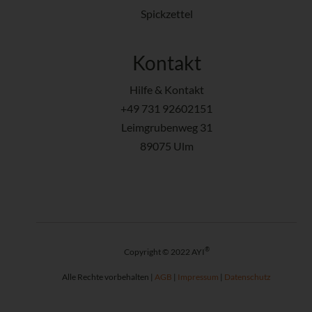
Spickzettel
Kontakt
Hilfe & Kontakt
+49 731 92602151
Leimgrubenweg 31
89075 Ulm
®
Copyright © 2022 AYI
Alle Rechte vorbehalten |
AGB
|
Impressum
|
Datenschutz