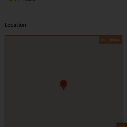
Location
AYI Schulen