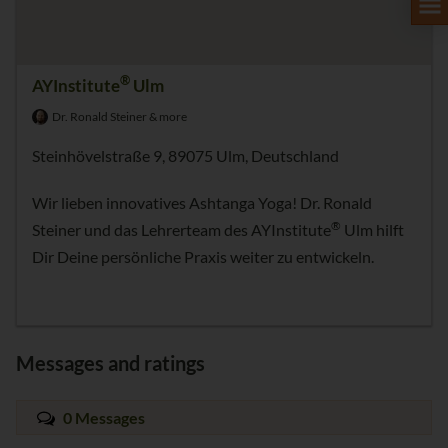
®
AYInstitute
Ulm
Dr. Ronald Steiner & more
Steinhövelstraße 9, 89075 Ulm, Deutschland
Wir lieben innovatives Ashtanga Yoga! Dr. Ronald
®
Steiner und das Lehrerteam des AYInstitute
Ulm hilft
Dir Deine persönliche Praxis weiter zu entwickeln.
Messages and ratings
0 Messages