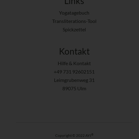
Links
Yogatagebuch
Transliterations-Tool
Spickzettel
Kontakt
Hilfe & Kontakt
+49 731 92602151
Leimgrubenweg 31
89075 Ulm
®
Copyright © 2022 AYI