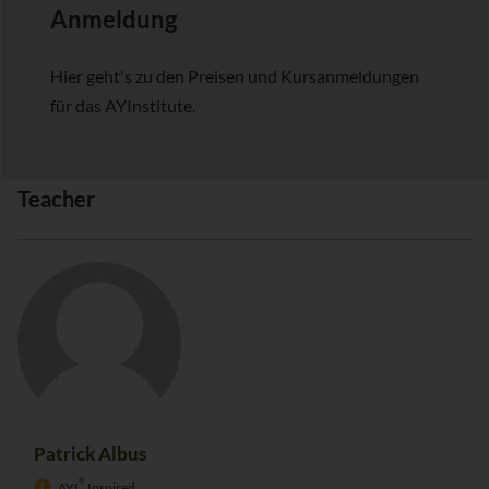
Anmeldung
Hier geht's zu den Preisen und Kursanmeldungen
für das AYInstitute.
Teacher
Patrick Albus
®
AYI
Inspired