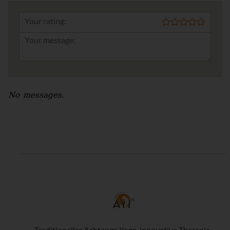
Your rating:
No messages.
Traditioneller Ashtanga Yoga, innovative Therapie,