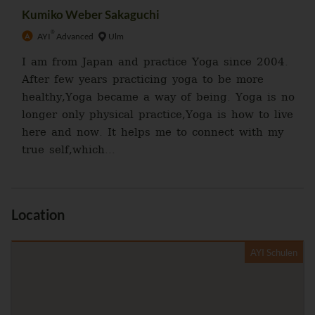
Kumiko Weber Sakaguchi
®
AYI
Advanced
Ulm
I am from Japan and practice Yoga since 2004.
After few years practicing yoga to be more
healthy,Yoga became a way of being. Yoga is no
longer only physical practice,Yoga is how to live
here and now. It helps me to connect with my
true self,which...
Location
AYI Schulen