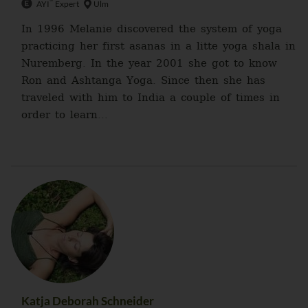
AYI
Expert
Ulm
In 1996 Melanie discovered the system of yoga
practicing her first asanas in a litte yoga shala in
Nuremberg. In the year 2001 she got to know
Ron and Ashtanga Yoga. Since then she has
traveled with him to India a couple of times in
order to learn...
Katja Deborah Schneider