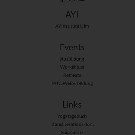
AYI
AYInstitute Ulm
Events
Ausbildung
Workshops
Retreats
MTC Weiterbildung
Links
Yogatagebuch
Transliterations-Tool
Spickzettel