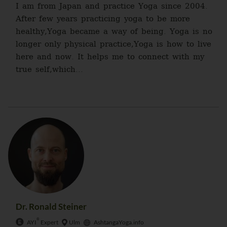
I am from Japan and practice Yoga since 2004.
After few years practicing yoga to be more
healthy,Yoga became a way of being. Yoga is no
longer only physical practice,Yoga is how to live
here and now. It helps me to connect with my
true self,which...
Dr. Ronald Steiner
®
AYI
Expert
Ulm
AshtangaYoga.info