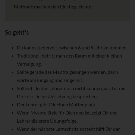
Methode machen den Einstieg leichter!
So geht's
Du kannst jederzeit zwischen 6 und 9 Uhr ankommen.
Traditionell betritt man den Raum mit einer kleinen
Verneigung.
Sollte gerade das Mantra gesungen werden, dann
warte am Eingang und singe mit.
Solltest Du den Lehrer noch nicht kennen, wird er mit
Dir kurz Deine Zielsetzung besprechen.
Der Lehrer gibt Dir einen Mattenplatz.
Wenn Mysore Style für Dich neu ist, zeigt Dir der
Lehrer die erste Übungsfolge.
Wenn der nächste Lernschritt ansteht hilft Dir der