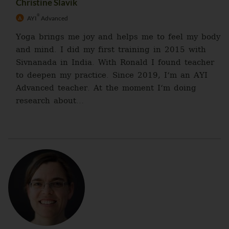
Christine Slavik
®
AYI
Advanced
Yoga brings me joy and helps me to feel my body
and mind. I did my first training in 2015 with
Sivnanada in India. With Ronald I found teacher
to deepen my practice. Since 2019, I‘m an AYI
Advanced teacher. At the moment I‘m doing
research about...