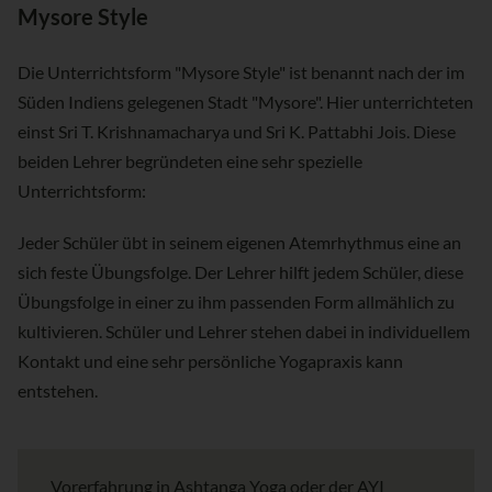
Mysore Style
Die Unterrichtsform "Mysore Style" ist benannt nach der im
Süden Indiens gelegenen Stadt "Mysore". Hier unterrichteten
einst Sri T. Krishnamacharya und Sri K. Pattabhi Jois. Diese
beiden Lehrer begründeten eine sehr spezielle
Unterrichtsform:
Jeder Schüler übt in seinem eigenen Atemrhythmus eine an
sich feste Übungsfolge. Der Lehrer hilft jedem Schüler, diese
Übungsfolge in einer zu ihm passenden Form allmählich zu
kultivieren. Schüler und Lehrer stehen dabei in individuellem
Kontakt und eine sehr persönliche Yogapraxis kann
entstehen.
Vorerfahrung in Ashtanga Yoga oder der AYI