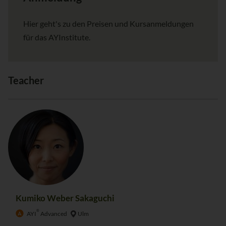
Hier geht's zu den Preisen und Kursanmeldungen
für das AYInstitute.
Teacher
Kumiko Weber Sakaguchi
®
AYI
Advanced
Ulm