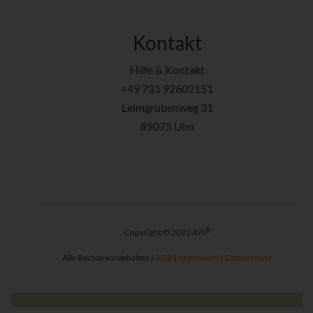
Kontakt
Hilfe & Kontakt
+49 731 92602151
Leimgrubenweg 31
89075 Ulm
®
Copyright © 2022 AYI
Alle Rechte vorbehalten |
AGB
|
Impressum
|
Datenschutz